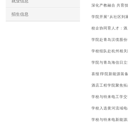
就业信息
深化产教融合 共育
招生信息
学院开展“从社区到
校企协同育人才：酒
学院赴青岛汉缆股份
学校组队赴杭州相关
学院与青岛海信日立
喜报∣学院新能源装
酒店工程学院聚焦拓
学校与特来电工学交
学校入选黄河流域电
学校与特来电新能源