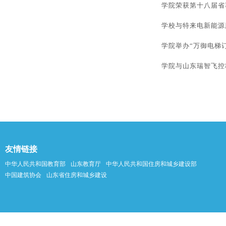
学院荣获第十八届省
学校与特来电新能源
学院举办“万御电梯
学院与山东瑞智飞控
友情链接
中华人民共和国教育部
山东教育厅
中华人民共和国住房和城乡建设部
中国建筑协会
山东省住房和城乡建设