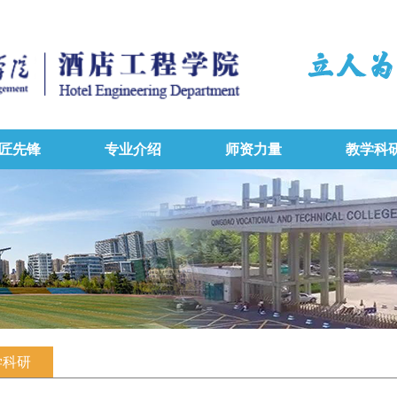
匠先锋
专业介绍
师资力量
教学科
学科研