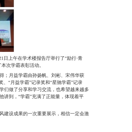
21
日上午在学术楼报告厅举行了“励行·青
了本次学霸表彰活动。
得；月益学霸由孙扬帆、刘彬、宋伟华获
、“月益学霸”记录奖和“星驰学霸”记录
学们做了分享和学习交流，也希望越来越多
他讲到，“学霸”充满了正能量，体现着平
风建设成果的一次重要展示，相信一定会激