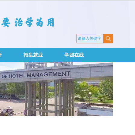
研
招生就业
学团在线