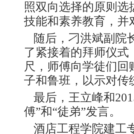
照双向选择的原则选
技能和素养教育，并
随后，刁洪斌副院
了紧接着的拜师仪式
尺，师傅向学徒们回
子和鲁班，以示对传
最后，王立峰和
201
傅”和“徒弟”发言。
酒店工程学院建工