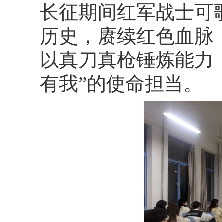
长征期间红军战士可
历史，赓续红色血脉
以真刀真枪锤炼能力
有我”的使命担当。