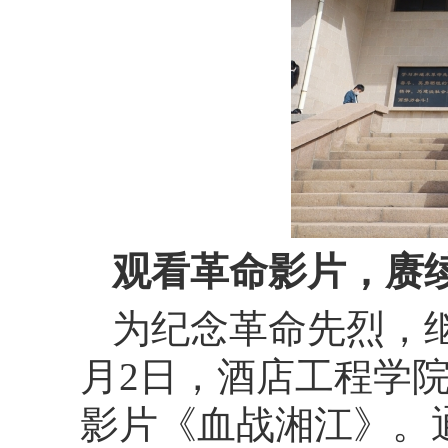
观看革命影片，赓
为纪念革命先烈，
月2日，酒店工程学
影片《血战湘江》。