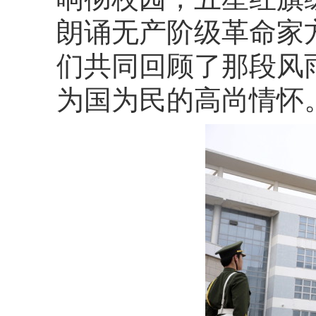
朗诵无产阶级革命家
们共同回顾了那段风
为国为民的高尚情怀