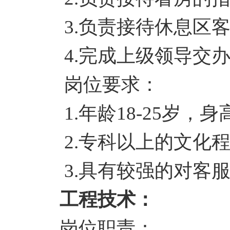
3.负责接待休息区
4.完成上级领导交
岗位要求
：
1.年龄
18
-25岁，身
2.
专科
以上的文化
3.具有较强的对客
工程技术：
岗位职责：