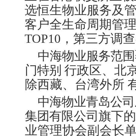
选恒生物业服务及
客户全生命周期管
TOP
1
0，第三方调
中
海物业服务范围
门特别
行政区、北
除西藏、台湾外所
中
海
物业青岛公司
集团有
限公司旗下的
业管理协会副会长