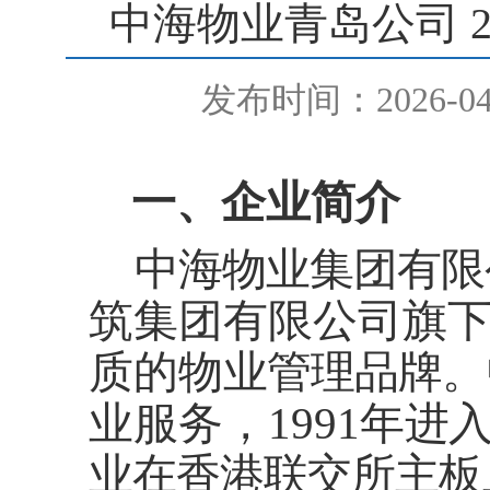
中海物业青岛公司 
发布时间：2026-04
一
、
企业简介
中
海物业集团有限
筑集团有限公司
旗
质的物
业管理品
牌
。
业服务，1991年
进
业在香港联交所主板