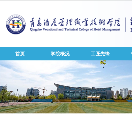
首页
学院概况
工匠先锋