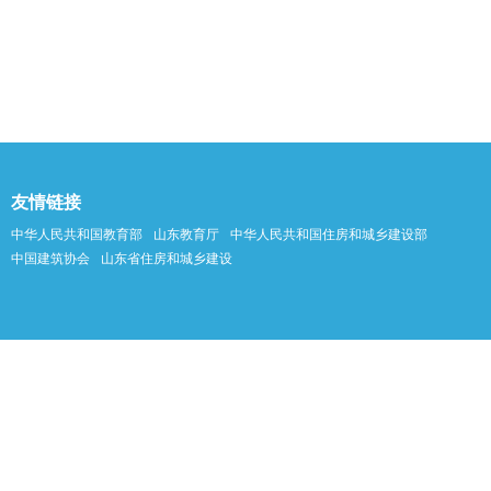
友情链接
中华人民共和国教育部
山东教育厅
中华人民共和国住房和城乡建设部
中国建筑协会
山东省住房和城乡建设