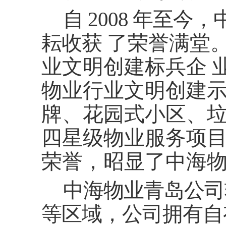
自
2008 年至今
耘收
获
了荣誉满堂
业文明创建标兵企
物业行业文明创建
牌、花园式小区、
四星级物业服务项
荣誉，昭显了中海
中
海物业青岛公司
等区域，
公司拥
有自