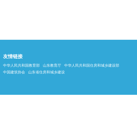
友情链接
中华人民共和国教育部
山东教育厅
中华人民共和国住房和城乡建设部
中国建筑协会
山东省住房和城乡建设