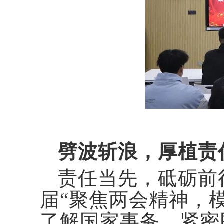
劈波斩浪，厚植责
责任当先，砥砺前
届
“聚焦两会精神，
了解国家事务，紧密