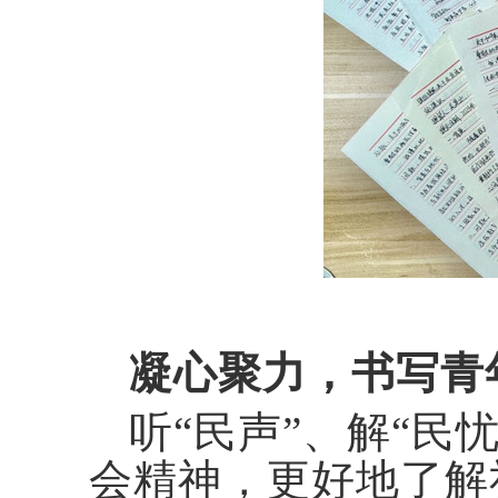
凝心聚力，书写青
听
“民声”、解“民
会精神，更好地了解