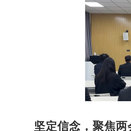
坚定信念，聚焦两