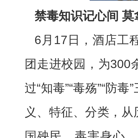
禁毒知识记心间 莫
6月17日，酒店
团走进校园，为30
过“知毒”“毒殇”“
义、特征、分类，从
国殃民、毒害身心、