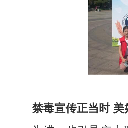
禁毒宣传正当时 美