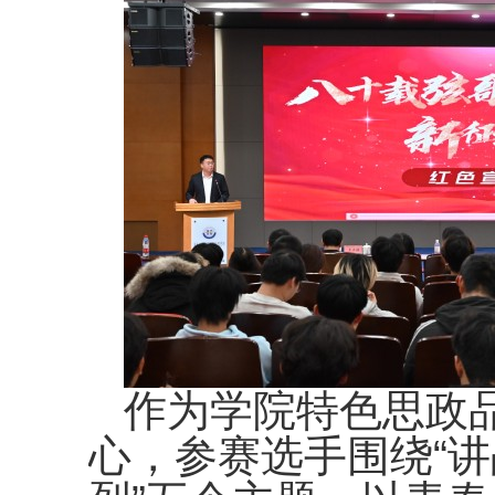
作为学院特色思政
心，参赛选手围绕“讲战