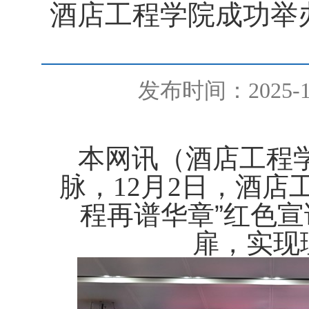
酒店工程学院成功举
发布时间：2025-12
本网讯
（酒店工程
脉，
月
日，酒店
12
2
程再谱华章”红色
扉，实现