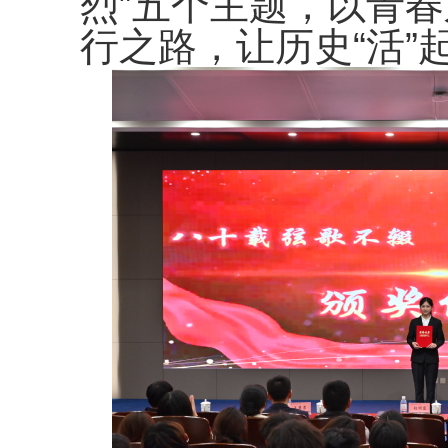
烈”五个主题，以青
行之路，让历史“活”