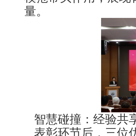
量。
智慧碰撞：经验共
表彰环节后，三位