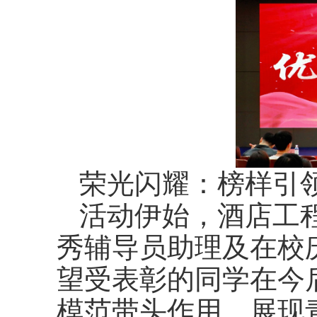
荣光闪耀：榜样引
活动伊始，酒店工
秀辅导员助理及在校
望受表彰的同学在今
模范带头作用，展现