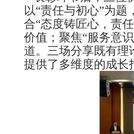
以“责任与初心”为
合“态度铸匠心，责
价值；聚焦“服务意
道。三场分享既有理
提供了多维度的成长