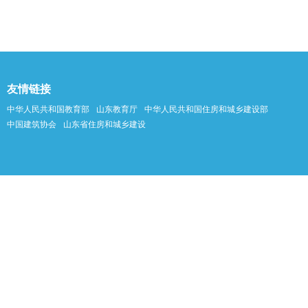
友情链接
中华人民共和国教育部
山东教育厅
中华人民共和国住房和城乡建设部
中国建筑协会
山东省住房和城乡建设