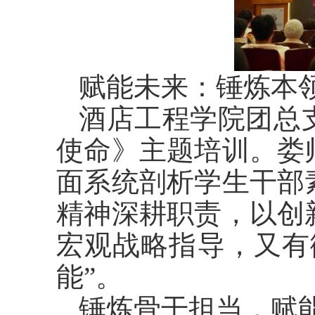
赋能未来：锤炼本
酒店工程学院团总
使命》主题培训。娄
面系统剖析学生干部
精神深耕职责，以创
宏观战略指导，又有
能”。
锤炼骨干担当，赋能