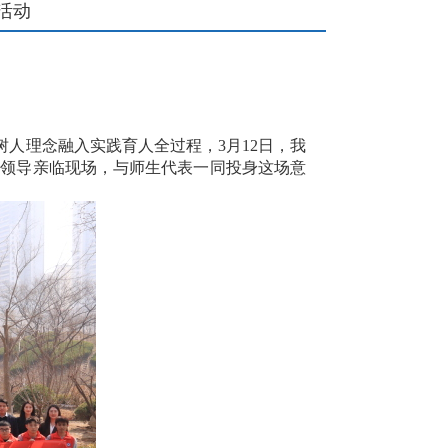
活动
树人理念融入实践育人全过程，
3
月
12
日，我
校领导亲临现场，与师生代表一同投身这场意