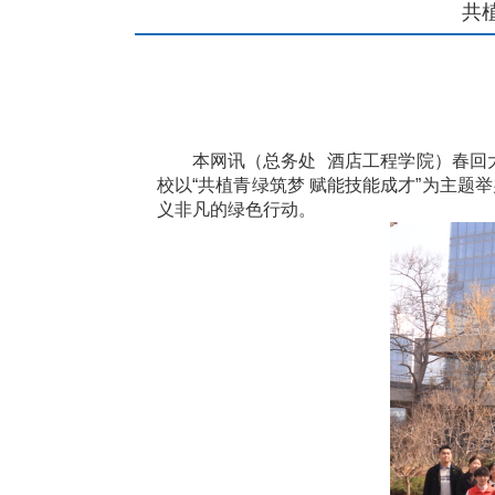
共
本网讯
（总务处 酒店工程学院）
春回
校以“共植青绿筑梦 赋能技能成才”为主
义非凡的绿色行动。