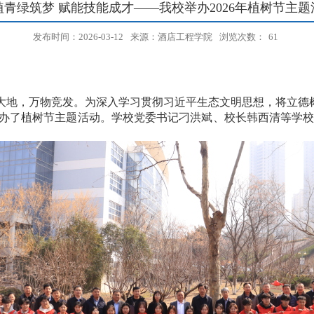
植青绿筑梦 赋能技能成才——我校举办2026年植树节主题
发布时间：2026-03-12
来源：酒店工程学院
浏览次数：
61
大地，万物竞发。为深入学习贯彻习近平生态文明思想，将立德
题举办了植树节主题活动。学校党委书记刁洪斌、校长韩西清等学