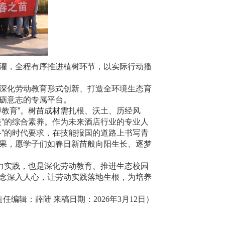
灌，全程有序推进植树环节，以实际行动播
深化劳动教育形式创新、打造全环境生态育
砺意志的专属平台。
教育”。树苗成材需扎根、沃土、历经风
”的综合素养。作为未来酒店行业的专业人
”的时代要求，在技能报国的道路上书写青
果，愿学子们如春日新苗般向阳生长、逐梦
力实践，也是深化劳动教育、推进生态校园
念深入人心，让劳动实践落地生根，为培养
责任编辑：薛陆 来稿日期：
2
026
年
3
月
1
2
日）