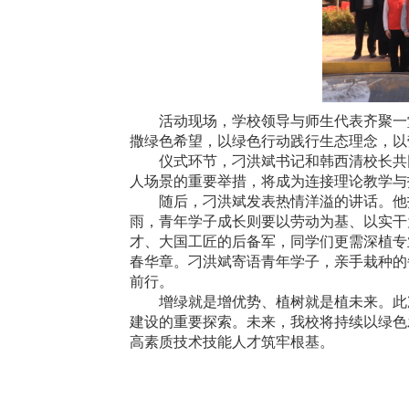
活动现场，学校领导与师生代表齐聚一
撒绿色希望，以绿色行动践行生态理念，以
仪式环节，
刁洪斌书记和韩西清校长
共
人场景的重要举措，将成为连接理论教学与
随后，刁洪斌发表热情洋溢的讲话。他
雨，青年学子成长则要以劳动为基、以实干
才、大国工匠的后备军，同学们更需深植专
春华章。刁洪斌寄语青年学子，亲手栽种的
前行。
增绿就是增优势、植树就是植未来。此
建设的重要探索。未来，我校将持续以绿色
高素质技术技能人才筑牢根基。