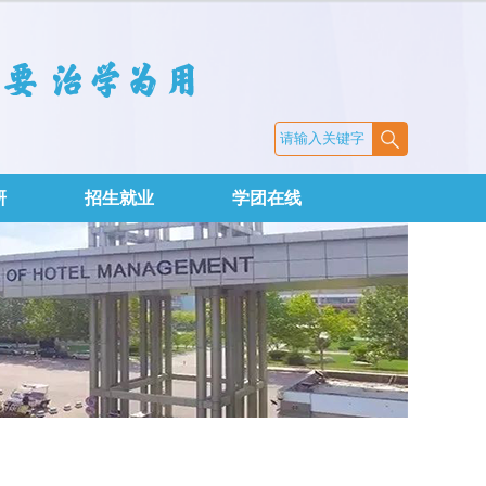
研
招生就业
学团在线