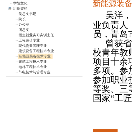
​新能源装
学院文化
组织架构
吴洋
，
党总支书记
院长
业负责人
办公室
团总支
员，青岛
招生就业实习实训主任
工程造价专业
曾获省
现代物业管理专业
校青年教
建筑设备工程技术专业
新能源装备技术专业
项目十余
建筑工程技术专业
电梯工程技术专业
多项。参
节电技术与管理专业
参加职业
等奖、三
国家“工