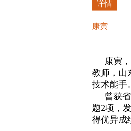
详情
康寅
康寅，
教师，山
技术能手
曾获省
题2项，
得优异成